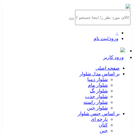
۰
ورود/ثبت نام
ورود کاربر
صفحه اصلی
بر اساس مدل شلوار
شلوار دمپا
شلوار مام
شلوار بگ
شلوار جذب
شلوار راسته
شلوار جین
بر اساس جنس شلوار
پارچه ای
کتان
جین