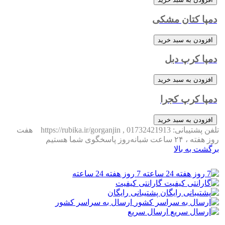
دمپا کتان مشکی
افزودن به سبد خرید
دمپا کرپ دبل
افزودن به سبد خرید
دمپا کرپ کجرا
افزودن به سبد خرید
تلفن پشتیبانی: 01732421913 , https://rubika.ir/gorganjin
هفت
روز هفته ، ۲۴ ساعت شبانه‌روز پاسخگوی شما هستیم
برگشت به بالا
7 روز هفته 24 ساعته
گارانتی کیفیت
پشتیبانی رایگان
ارسال به سراسر کشور
ارسال سریع